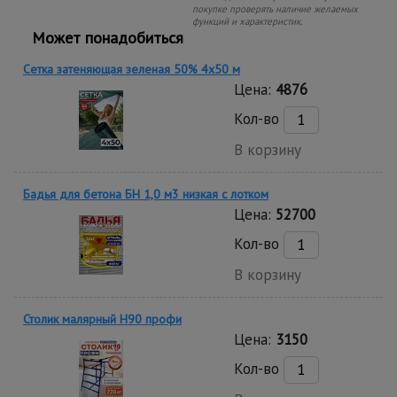
покупке проверять наличие желаемых
функций и характеристик.
Может понадобиться
Сетка затеняющая зеленая 50% 4х50 м
Цена:
4876
Кол-во
В корзину
Бадья для бетона БН 1,0 м3 низкая c лотком
Цена:
52700
Кол-во
В корзину
Столик малярный H90 профи
Цена:
3150
Кол-во