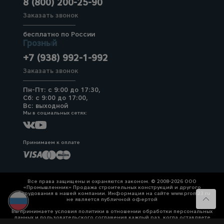
8 (800) 200-25-90
Заказать звонок
бесплатно по России
Грозный
+7 (938) 992-1-992
Заказать звонок
Пн-Пт: с 9:00 до 17:30,
Сб: с 9:00 до 17:00,
Вс: выходной
Мы в социальных сетях:
Принимаем к оплате
Все права защищены и охраняются законом. © 2008-2026 ООО
«Промышленник» Продажа строительных конструкций и другого
оборудования в нашей компании. Информация на сайте www.prom23.ru
не является публичной офертой
Вы принимаете условия политики в отношении обработки персональных
данных и пользовательского соглашения каждый раз, когда оставляете
свои данные в любой форме обратной связи на сайте prom23.ru и его