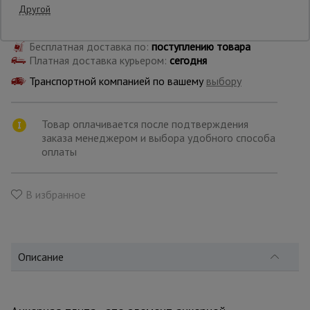
Другой
Самовывоз:
Опалубка
Бесплатная доставка по:
поступлению товара
Платная доставка курьером:
сегодня
Транспортной компанией по вашему
выбору
Вибротехника
для
строительства
Товар оплачивается после подтверждения
заказа менеджером и выбора удобного способа
оплаты
Оборудование
для работы с
арматурой
В избранное
Оборудование
для бетонных
работ
Описание
Техника