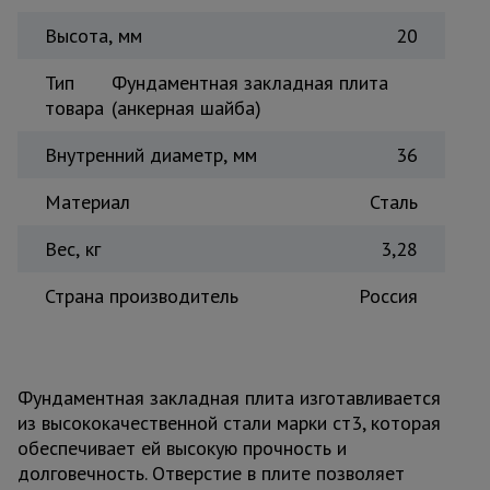
Тепловые
Высота, мм
20
пушки
Тип
Фундаментная закладная плита
товара
(анкерная шайба)
Металл и
металлообработка
Внутренний диаметр, мм
36
Материал
Сталь
Вес, кг
3,28
Страна производитель
Россия
Фундаментная закладная плита изготавливается
из высококачественной стали марки ст3, которая
обеспечивает ей высокую прочность и
долговечность. Отверстие в плите позволяет