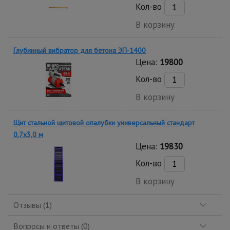
Кол-во
В корзину
Глубинный вибратор для бетона ЭП-1400
Цена:
19800
Кол-во
В корзину
Щит стальной щитовой опалубки универсальный стандарт
0,7x3,0 м
Цена:
19830
Кол-во
В корзину
Отзывы (1)
Вопросы и ответы (0)