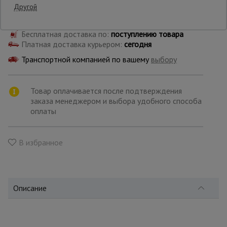
Другой
Самовывоз:
Опалубка
Бесплатная доставка по:
поступлению товара
Платная доставка курьером:
сегодня
Транспортной компанией по вашему
выбору
Вибротехника
для
строительства
Товар оплачивается после подтверждения
заказа менеджером и выбора удобного способа
оплаты
Оборудование
для работы с
арматурой
В избранное
Оборудование
для бетонных
работ
Описание
Техника