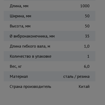
Длина, мм
Тепловые
1000
пушки
Ширина, мм
50
Высота, мм
50
Металл и
металлообработка
Ø вибронаконечника, мм
35
Длина гибкого вала, м
1,0
Количество в упаковке
1
Вес, кг
6,0
Материал
сталь / резина
Страна производитель
Китай