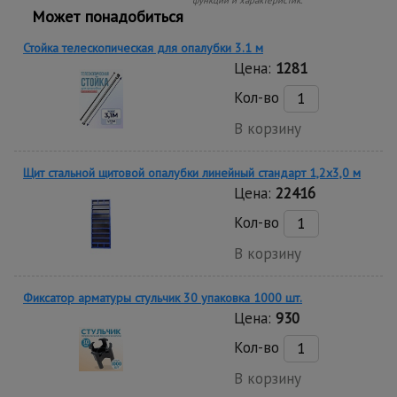
функций и характеристик.
Может понадобиться
Стойка телескопическая для опалубки 3.1 м
Цена:
1281
Кол-во
В корзину
Щит стальной щитовой опалубки линейный стандарт 1,2x3,0 м
Цена:
22416
Кол-во
В корзину
Фиксатор арматуры стульчик 30 упаковка 1000 шт.
Цена:
930
Кол-во
В корзину