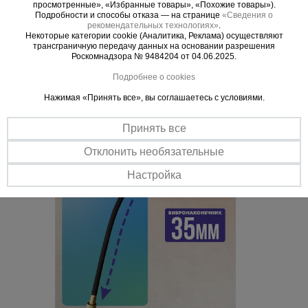
просмотренные», «Избранные товары», «Похожие товары»).
Подробности и способы отказа — на странице
«Сведения о
Совместимость
рекомендательных технологиях»
.
Подходит к глубинным вибраторам серии ВЭ.
Некоторые категории cookie (Аналитика, Реклама) осуществляют
трансграничную передачу данных на основании разрешения
Простая эксплуатация
Роскомнадзора № 9484204 от 04.06.2025.
Легко моется и очищается без применения дополнительных
Подробнее о cookies
спецсредств.
Нажимая «Принять все», вы соглашаетесь с условиями.
Принять все
Отклонить необязательные
Настройка