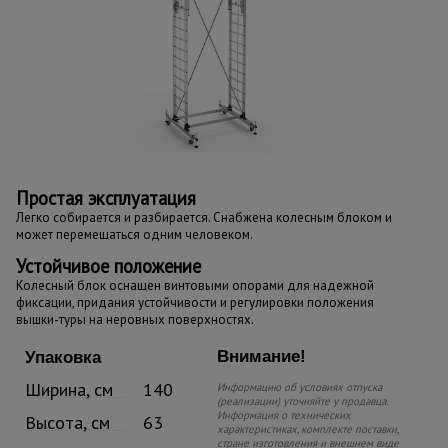
Простая эксплуатация
Легко собирается и разбирается. Снабжена колесным блоком и
может перемещаться одним человеком.
Устойчивое положение
Колесный блок оснащен винтовыми опорами для надежной
фиксации, придания устойчивости и регулировки положения
вышки-туры на неровных поверхностях.
Внимание!
Упаковка
Ширина, см
140
Информацию об условиях отпуска
(реализации) уточняйте у продавца.
Информация о технических
Высота, см
63
характеристиках, комплекте поставки,
стране изготовления и внешнем виде