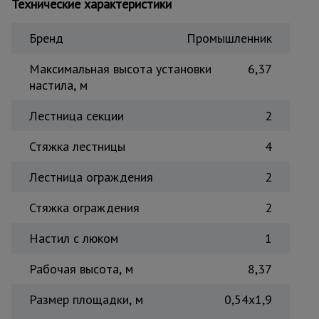
Технические характеристики
Тепловые
пушки
Бренд
Промышленник
Максимальная высота установки
6,37
Металл и
настила, м
металлообработка
Лестница секции
2
Стяжка лестницы
4
Лестница ограждения
2
Стяжка ограждения
2
Настил с люком
1
Рабочая высота, м
8,37
Размер площадки, м
0,54x1,9