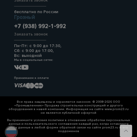
Заказать звонок
бесплатно по России
Грозный
+7 (938) 992-1-992
Заказать звонок
Пн-Пт: с 9:00 до 17:30,
Сб: с 9:00 до 17:00,
Вс: выходной
Мы в социальных сетях:
Принимаем к оплате
Все права защищены и охраняются законом. © 2008-2026 ООО
«Промышленник» Продажа строительных конструкций и другого
оборудования в нашей компании. Информация на сайте www.prom23.ru
не является публичной офертой
Вы принимаете условия политики в отношении обработки персональных
данных и пользовательского соглашения каждый раз, когда оставляете
свои данные в любой форме обратной связи на сайте prom23.ru и его
поддоменов