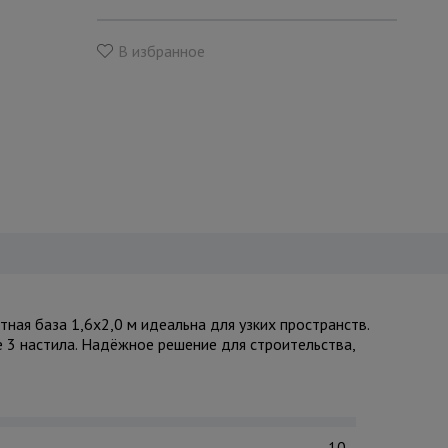
В избранное
ая база 1,6x2,0 м идеальна для узких пространств.
е 3 настила. Надёжное решение для строительства,
10