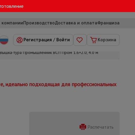
зготовление
 компании
Производство
Доставка и оплата
Франшиза
Регистрация
/
Войти
Корзина
Вышка-тура Промышленник ВСП Пром 1.6×2.0, 4.0 м
те, идеально подходящая для профессиональных
Распечатать