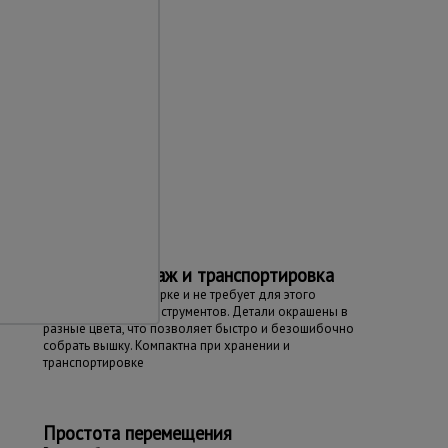
та
Простой монтаж и транспортировка
Вышка проста в сборке и не требует для этого
дополнительных инструментов. Детали окрашены в
разные цвета, что позволяет быстро и безошибочно
собрать вышку. Компактна при хранении и
транспортировке
Простота перемещения