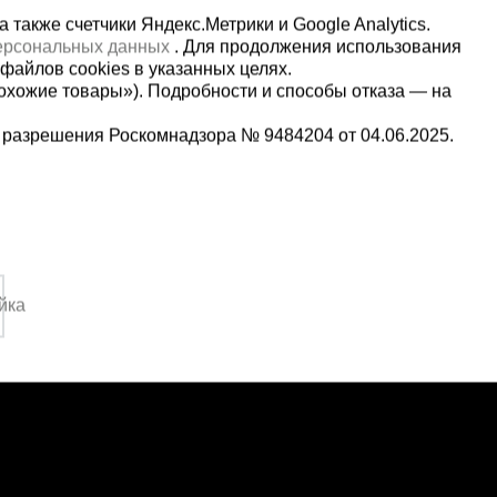
также счетчики Яндекс.Метрики и Google Analytics.
персональных данных
. Для продолжения использования
файлов cookies в указанных целях.
охожие товары»). Подробности и способы отказа — на
 разрешения Роскомнадзора № 9484204 от 04.06.2025.
Мы в социальных сетях:
2-1-992
Принимаем к оплате
,
йка