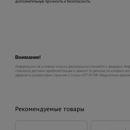
дополнительную прочность и безопасность
Внимание!
Информацию об условиях отпуска (реализации) уточняйте у продавца. Инфо
стоимость доставки приблизительная и зависит от региона, из которого по
офертой в соответствии с пунктом 2 статьи 437 ГК РФ. Убедительно проси
Рекомендуемые товары