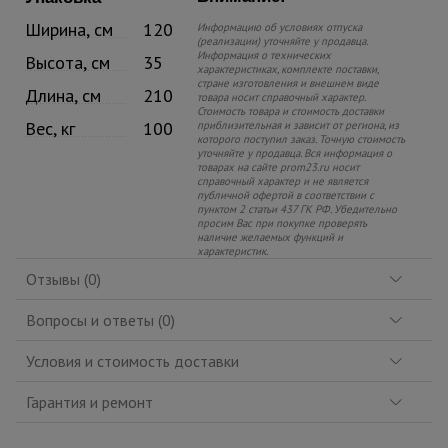
Ширина, см
120
Информацию об условиях отпуска
(реализации) уточняйте у продавца.
Информация о технических
Высота, см
35
характеристиках, комплекте поставки,
стране изготовления и внешнем виде
Длина, см
210
товара носит справочный характер.
Стоимость товара и стоимость доставки
Вес, кг
100
приблизительная и зависит от региона, из
которого поступил заказ. Точную стоимость
уточняйте у продавца. Вся информация о
товарах на сайте prom23.ru носит
справочный характер и не является
публичной офертой в соответствии с
пунктом 2 статьи 437 ГК РФ. Убедительно
просим Вас при покупке проверять
наличие желаемых функций и
характеристик.
Отзывы (0)
Вопросы и ответы (0)
Условия и стоимость доставки
Гарантия и ремонт