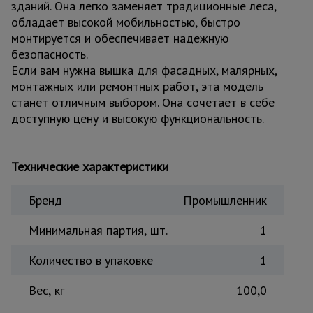
зданий. Она легко заменяет традиционные леса,
Тепловые
обладает высокой мобильностью, быстро
пушки
монтируется и обеспечивает надежную
безопасность.
Если вам нужна вышка для фасадных, малярных,
Металл и
монтажных или ремонтных работ, эта модель
металлообработка
станет отличным выбором. Она сочетает в себе
доступную цену и высокую функциональность.
Технические характеристики
Бренд
Промышленник
Минимальная партия, шт.
1
Количество в упаковке
1
Вес, кг
100,0