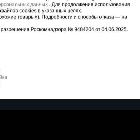
персональных данных
. Для продолжения использования
файлов cookies в указанных целях.
охожие товары»). Подробности и способы отказа — на
 разрешения Роскомнадзора № 9484204 от 04.06.2025.
Мы в социальных сетях:
2-1-992
Принимаем к оплате
йка
,