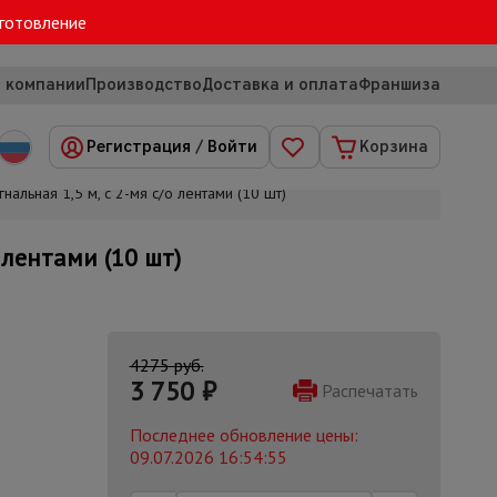
зготовление
 компании
Производство
Доставка и оплата
Франшиза
Регистрация
/
Войти
Корзина
льная 1,5 м, с 2-мя с/о лентами (10 шт)
лентами (10 шт)
4275 руб.
3 750
₽
Распечатать
Последнее обновление цены:
09.07.2026 16:54:55