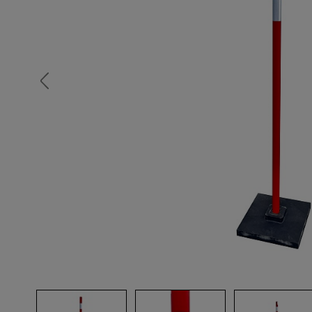
Опалубка
Вибротехника для строительств
Оборудование для работы с арм
Оборудование для бетонных раб
Техника для склада
Тачки строительные и садовые
Лестницы и стремянки
Штукатурные комплекты
Сварочные аппараты
Тепловые пушки
Металл и металлообработка