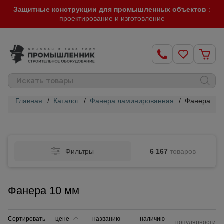
Защитные конструкции для промышленных объектов
:
проектирование и изготовление
Главная
/
Каталог
/
Фанера ламинированная
/
Фанера 10
Строительные
леса
Фильтры
6 167
товаров
Вышки-
туры
Фанера 10 мм
Подмости
строительные
Сортировать
цене
названию
наличию
популярности