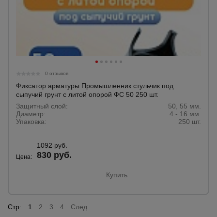
0 отзывов
Фиксатор арматуры Промышленник стульчик под
сыпучий грунт с литой опорой ФС 50 250 шт.
Защитный слой:
50, 55 мм.
Диаметр:
4 - 16 мм.
Упаковка:
250 шт.
1092 руб.
830 руб.
Цена:
Купить
Стр:
1
2
3
4
След.