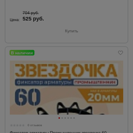
704 руб.
525 руб.
Цена:
Купить
0 отзывов
Фиксатор арматуры Промышленник звездочка 60