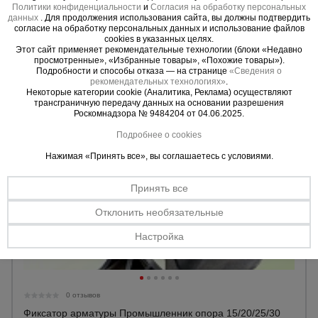
Политики конфиденциальности
и
Согласия на обработку персональных
данных
. Для продолжения использования сайта, вы должны подтвердить
1150 руб.
согласие на обработку персональных данных и использование файлов
730 руб.
cookies в указанных целях.
Цена:
Этот сайт применяет рекомендательные технологии (блоки «Недавно
просмотренные», «Избранные товары», «Похожие товары»).
Купить
Подробности и способы отказа — на странице
«Сведения о
рекомендательных технологиях»
.
Некоторые категории cookie (Аналитика, Реклама) осуществляют
трансграничную передачу данных на основании разрешения
Роскомнадзора № 9484204 от 04.06.2025.
Подробнее о cookies
Нажимая «Принять все», вы соглашаетесь с условиями.
Принять все
Отклонить необязательные
Настройка
0 отзывов
Фиксатор арматуры Промышленник опора 15/20/25/30