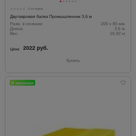
Тепловые
0 отзывов
пушки
Двутавровая балка Промышленник 3,6 м
Разм. в сечении:
200 х 80 мм.
Длина:
3,6 м.
Металл и
Вес:
16,92 кг.
металлообработка
2022 руб.
Цена:
Купить