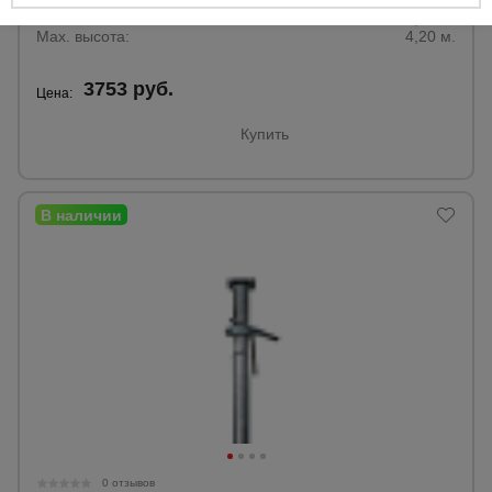
Min. высота:
2,60 м.
Max. высота:
4,20 м.
3753 руб.
Цена:
Купить
0 отзывов