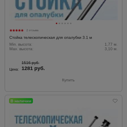
Тепловые
пушки
2 отзыва
Металл и
металлообработка
Стойка телескопическая для опалубки 3.1 м
Min. высота:
1,77 м.
Max. высота:
3,10 м.
1516 руб.
1281 руб.
Цена:
Купить