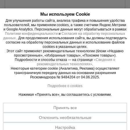
3212 руб.
Цена:
Мы используем Cookie
Для улучшения работы сайта, анализа трафика и повышения удобства
Купить
пользователей, мы применяем cookies, а также счетчики Яндекс.Метрики
и Google Analytics. Персональные данные могут обрабатываться в рамках
Политики конфиденциальности
и
Согласия на обработку персональных
данных
. Для продолжения использования сайта, вы должны подтвердить
согласие на обработку персональных данных и использование файлов
cookies в указанных целях.
Этот сайт применяет рекомендательные технологии (блоки «Недавно
просмотренные», «Избранные товары», «Похожие товары»).
Подробности и способы отказа — на странице
«Сведения о
рекомендательных технологиях»
.
Некоторые категории cookie (Аналитика, Реклама) осуществляют
трансграничную передачу данных на основании разрешения
Роскомнадзора № 9484204 от 04.06.2025.
Подробнее о cookies
Нажимая «Принять все», вы соглашаетесь с условиями.
Принять все
0 отзывов
Отклонить необязательные
Стойка телескопическая для опалубки оцинкованная 4.2
Настройка
м