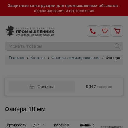
Защитные конструкции для промышленных объектов
:
проектирование и изготовление
Главная
/
Каталог
/
Фанера ламинированная
/
Фанера 10
Строительные
леса
Фильтры
6 167
товаров
Вышки-
туры
Фанера 10 мм
Подмости
строительные
Сортировать
цене
названию
наличию
популярности