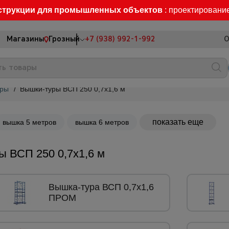
струкции для промышленных объектов
: проектировани
Магазины
Грозный
+7 (938) 992-1-992
О
уры
/
Вышки-туры ВСП 250 0,7x1,6 м
показать еще
вышка 5 метров
вышка 6 метров
 ВСП 250 0,7x1,6 м
Вышка-тура ВСП 0,7x1,6
ПРОМ