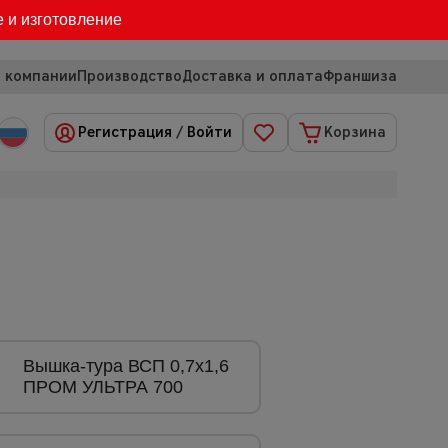
е и изготовление
 компании
Производство
Доставка и оплата
Франшиза
Регистрация
/
Войти
Корзина
Вышка-тура ВСП 0,7x1,6
ПРОМ УЛЬТРА 700