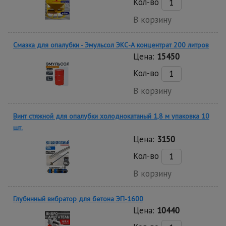
Кол-во
В корзину
Смазка для опалубки - Эмульсол ЭКС-А концентрат 200 литров
Цена:
15450
Кол-во
В корзину
Винт стяжной для опалубки холоднокатаный 1,8 м упаковка 10
шт.
Цена:
3150
Кол-во
В корзину
Глубинный вибратор для бетона ЭП-1600
Цена:
10440