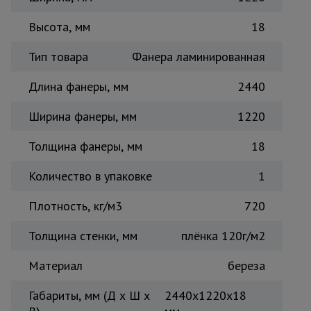
Тепловые
Высота, мм
пушки
18
Тип товара
Фанера ламинированная
Металл и
Длина фанеры, мм
2440
металлообработка
Ширина фанеры, мм
1220
Толщина фанеры, мм
18
Количество в упаковке
1
Плотность, кг/м3
720
Толщина стенки, мм
плёнка 120г/м2
Материал
береза
Габариты, мм (Д х Ш х
2440х1220х18