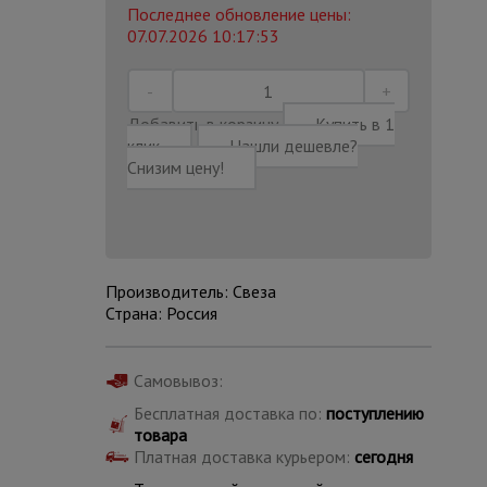
Последнее обновление цены:
07.07.2026 10:17:53
Добавить в корзину
Купить в 1
клик
Нашли дешевле?
Снизим цену!
Производитель: Свеза
Страна: Россия
Каталог
Самовывоз:
всех
товаров
Бесплатная доставка по:
поступлению
товара
Платная доставка курьером:
сегодня