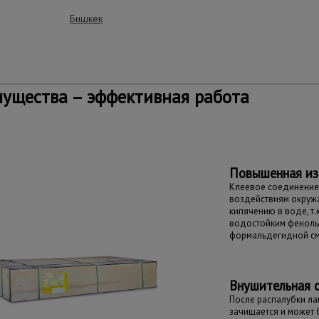
Бишкек
ущества – эффективная работа
Повышенная из
Клеевое соединение 
воздействиям окруж
кипячению в воде, т.
водостойким феноль
формальдегидной с
Внушительная 
После распалубки л
зачищается и может 