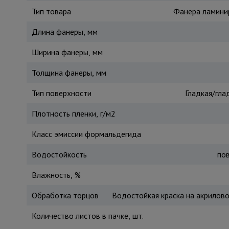
Тип товара
Фанера ламини
Длина фанеры, мм
Ширина фанеры, мм
Толщина фанеры, мм
Тип поверхности
Гладкая/глад
Плотность пленки, г/м2
Класс эмиссии формальдегида
Водостойкость
по
Влажность, %
Обработка торцов
Водостойкая краска на акрилов
Количество листов в пачке, шт.