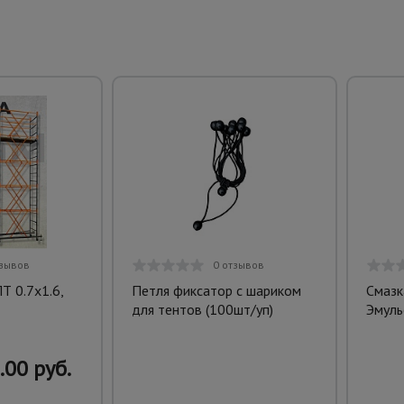
тзывов
0 отзывов
Т 0.7х1.6,
Петля фиксатор с шариком
Смазк
для тентов (100шт/уп)
Эмуль
.00 руб.