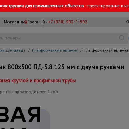
конструкции для промышленных объектов
: проектирование и и
Магазины
Грозный
+7 (938) 992-1-992
О
ки для склада
/
Платформенные тележки
/
Платформенная тележка
 800х500 ПД-5.8 125 мм с двумя ручками
ания круглой и профильной трубы
рантия производителя: 1 год