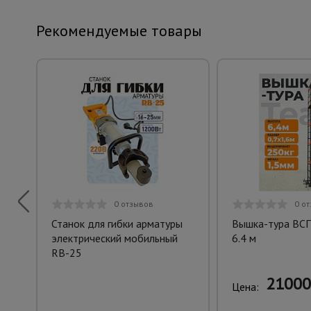
Рекомендуемые товары
0 отзывов
0 о
Станок для гибки арматуры
Вышка-тура ВСП
электрический мобильный
6.4 м
RB-25
21000
Цена: