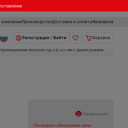
зготовление
 компании
Производство
Доставка и оплата
Франшиза
Регистрация
/
Войти
Корзина
 Промышленник 800х500 ПД-5.8 125 мм с двумя ручками
Распечатать
Последнее обновление цены: