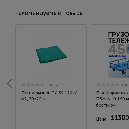
Рекомендуемые товары
0 отзывов
0 о
Тент укрывной OXISS 120 г/
Платформенная
м2, 20х20 м
ПБМ-6.10 160 м
бортиком
11300
Цена: