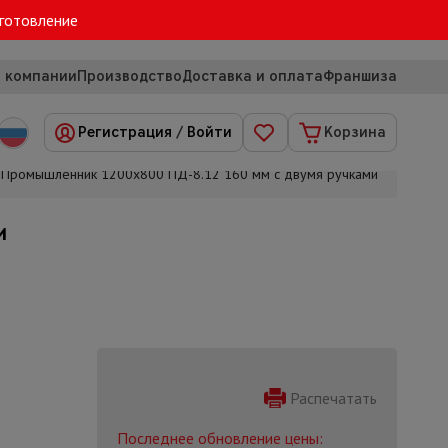
зготовление
 компании
Производство
Доставка и оплата
Франшиза
Регистрация
/
Войти
Корзина
 Промышленник 1200х800 ПД-8.12 160 мм с двумя ручками
и
Распечатать
Последнее обновление цены: