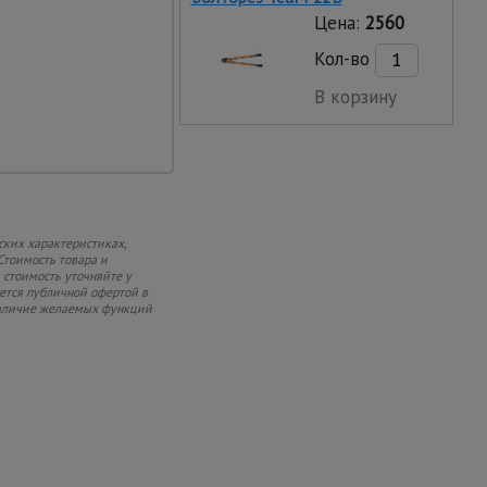
ранстве
Цена:
2560
Кол-во
В корзину
ских характеристиках,
Стоимость товара и
 стоимость уточняйте у
яется публичной офертой в
 наличие желаемых функций