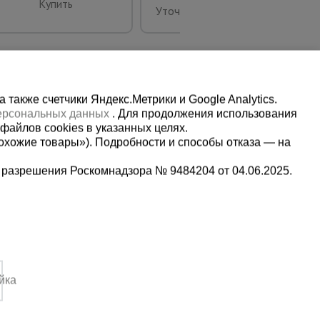
Купить
Уточнить цену
также счетчики Яндекс.Метрики и Google Analytics.
персональных данных
. Для продолжения использования
файлов cookies в указанных целях.
охожие товары»). Подробности и способы отказа — на
 разрешения Роскомнадзора № 9484204 от 04.06.2025.
Мы в социальных сетях:
2-1-992
Принимаем к оплате
,
йка