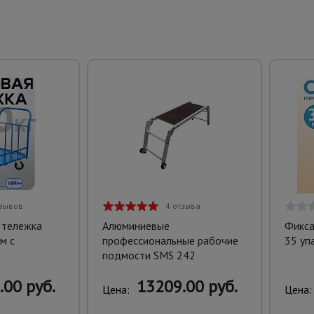
тзывов
4 отзыва
 тележка
Алюминиевые
Фикса
м с
профессиональные рабочие
35 уп
подмости SMS 242
.00 руб.
13209.00 руб.
Цена:
Цена: