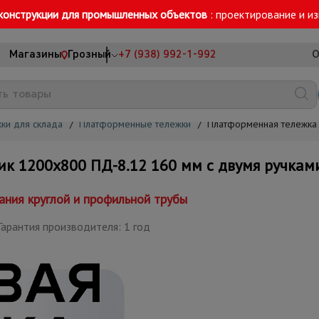
конструкции для промышленных объектов
: проектирование и и
Магазины
Грозный
+7 (938) 992-1-992
О
ки для склада
/
Платформенные тележки
/
Платформенная тележка
 1200х800 ПД-8.12 160 мм с двумя ручкам
ания круглой и профильной трубы
арантия производителя: 1 год