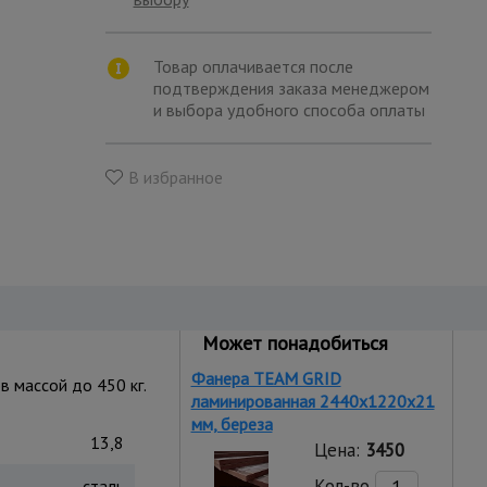
Товар оплачивается после
подтверждения заказа менеджером
и выбора удобного способа оплаты
В избранное
Может понадобиться
Фанера TEAM GRID
 массой до 450 кг.
ламинированная 2440х1220х21
мм, береза
13,8
Цена:
3450
Кол-во
сталь