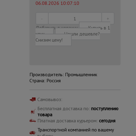
06.08.2026 10:07:10
Добавить в корзину
Купить в 1
клик
Нашли дешевле?
Снизим цену!
Производитель: Промышленник
Страна: Россия
Самовывоз:
Каталог
Бесплатная доставка по:
поступлению
всех
товара
товаров
Платная доставка курьером:
сегодня
Транспортной компанией по вашему
выбору