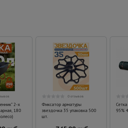
тзывов
0 отзывов
енник" 2-х
Фиксатор арматуры
Сетка
арная, 180
звездочка 35 упаковка 500
95% 4
олесо)
шт.