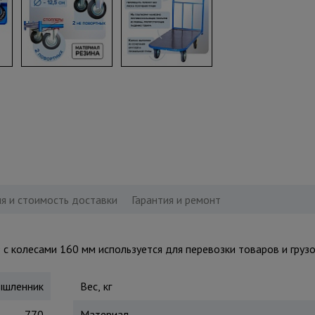
я и стоимость доставки
Гарантия и ремонт
 колесами 160 мм используется для перевозки товаров и грузов
шленник
Вес, кг
770
Материал