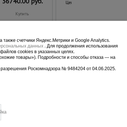
36740.00 руб.
1780.00 руб.
Цена:
Купить
Купить
также счетчики Яндекс.Метрики и Google Analytics.
персональных данных
. Для продолжения использования
файлов cookies в указанных целях.
охожие товары»). Подробности и способы отказа — на
 разрешения Роскомнадзора № 9484204 от 04.06.2025.
Мы в социальных сетях:
2-1-992
Принимаем к оплате
йка
,