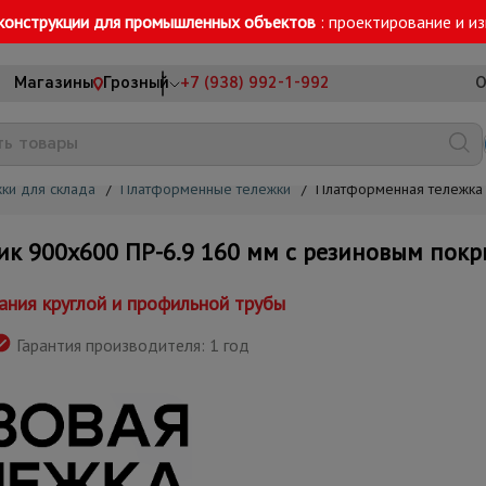
конструкции для промышленных объектов
: проектирование и и
Магазины
Грозный
+7 (938) 992-1-992
О
ки для склада
/
Платформенные тележки
/
Платформенная тележка
 900х600 ПР-6.9 160 мм с резиновым пок
ания круглой и профильной трубы
Гарантия производителя: 1 год