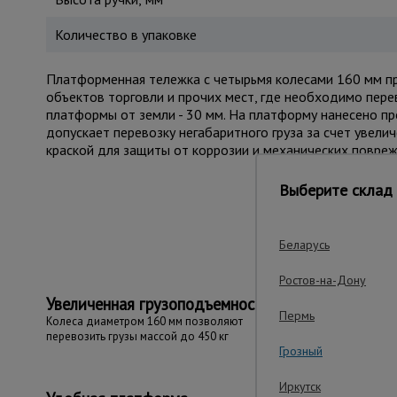
Количество в упаковке
Платформенная тележка с четырьмя колесами 160 мм пре
объектов торговли и прочих мест, где необходимо пере
платформы от земли - 30 мм. На платформу нанесено п
допускает перевозку негабаритного груза за счет увел
краской для защиты от коррозии и механических повреж
Выберите склад 
Важные преим
Беларусь
Ростов-на-Дону
Увеличенная грузоподъемность
Пермь
Колеса диаметром 160 мм позволяют
перевозить грузы массой до 450 кг
Грозный
Иркутск