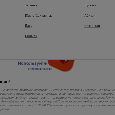
Тюмень
Луганск
Южно-Сахалинск
Абхазия
Баку
Казахстан
Бишкек
ние!
ию об условиях отпуска (реализации) уточняйте у продавца. Информация о техниче
 поставки, стране изготовления и внешнем виде товара носит справочный характер. 
 доставки приблизительная и зависит от региона, из которого поступил заказ. Точную
 Вся информация о товарах на сайте prom23.ru носит справочный характер и не явл
твии с пунктом 2 статьи 437 ГК РФ. Убедительно просим Вас при покупке проверять
еристик.