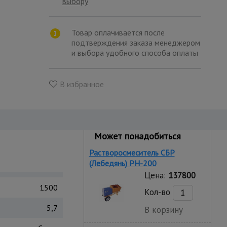
выбору
Товар оплачивается после
подтверждения заказа менеджером
и выбора удобного способа оплаты
В избранное
Может понадобиться
Растворосмеситель СБР
(Лебедянь) РН-200
Цена:
137800
1500
Кол-во
5,7
В корзину