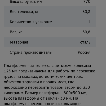
Высота ручки, мм
770
Тепловые
пушки
Вес тележки, кг
30,8
Количество в упаковке
1
Металл и
металлообработка
Вес, кг
30,8
Материал
сталь
Страна производитель
Россия
Платформенная тележка с четырьмя колесами
125 мм предназначена для работы по перевозке
грузов на складах, логистических центрах,
объектов торговли и прочих мест, где
необходимо перевозить товары весом до 350
килограмм. Размер платформы - 800х500 мм,
высота платформы от земли - 30 мм. На
платформу нанесено противоскользящее