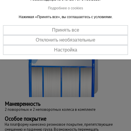
Подробнее о cookies
Нажимая «Принять все», вы соглашаетесь с условиями.
Принять все
Отклонить необязательные
Настройка
Маневренность
2 поворотных и 2 неповоротных колеса в комплекте
Особое покрытие
На платформу нанесено резиновое покрытие, препятствующее
смещению и падению груза. Возможность перемещать