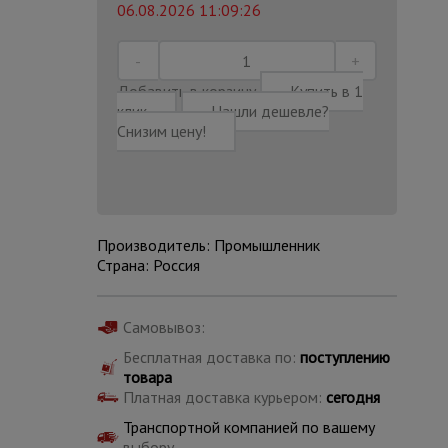
06.08.2026 11:09:26
Добавить в корзину
Купить в 1
клик
Нашли дешевле?
Снизим цену!
Производитель: Промышленник
Страна: Россия
Самовывоз:
Каталог
Бесплатная доставка по:
поступлению
всех
товара
товаров
Платная доставка курьером:
сегодня
Транспортной компанией по вашему
выбору