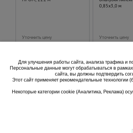
0,85x3,0 м
Уточнить цену
Уточнить цену
Для улучшения работы сайта, анализа трафика и по
Персональные данные могут обрабатываться в рамка
сайта, вы должны подтвердить сог
Этот сайт применяет рекомендательные технологии (
Некоторые категории cookie (Аналитика, Реклама) о
Каталог товаров
Еди
О компании
8 
Аренда оборудования
Франшиза
Зак
Доставка