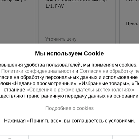
1/1, F/W
Цена:
Уточнить цену
Мы используем Cookie
вышения удобства пользователей, мы применяем cookies, а 
х
Политики конфиденциальности
и
Согласия на обработку 
ласие на обработку персональных данных и использование 
блоки «Недавно просмотренные», «Избранные товары», «П
странице
«Сведения о рекомендательных технологиях»
.
существляют трансграничную передачу данных на основании
Подробнее о cookies
ная справочная
Грозный
Нажимая «Принять все», вы соглашаетесь с условиями.
(800) 200-25-90
+7 (938) 99
азать звонок
Заказать звонок