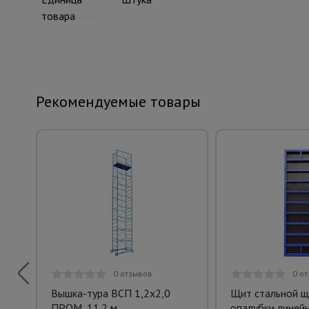
товара
Рекомендуемые товары
0 отзывов
0 о
Вышка-тура ВСП 1,2x2,0
Щит стальной 
ПРОМ, 11.2 м
опалубки линей