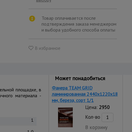
Товар оплачивается после
подтверждения заказа менеджером
и выбора удобного способа оплаты
В избранное
Может понадобиться
Фанера TEAM GRID
тельной площадке, в
ламинированная 2440х1220х18
очного материала -
мм, береза, сорт 1/1
Цена:
2950
Кол-во
1
В корзину
1,0