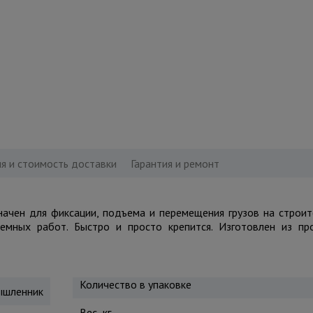
я и стоимость доставки
Гарантия и ремонт
начен для фиксации, подъема и перемещения грузов на строи
емных работ. Быстро и просто крепится. Изготовлен из пр
Количество в упаковке
шленник
Вес, кг