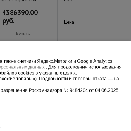
4386390.00
руб.
3490.00 руб.
Цена:
Купить
Купить
также счетчики Яндекс.Метрики и Google Analytics.
персональных данных
. Для продолжения использования
файлов cookies в указанных целях.
охожие товары»). Подробности и способы отказа — на
 разрешения Роскомнадзора № 9484204 от 04.06.2025.
Мы в социальных сетях:
2-1-992
Принимаем к оплате