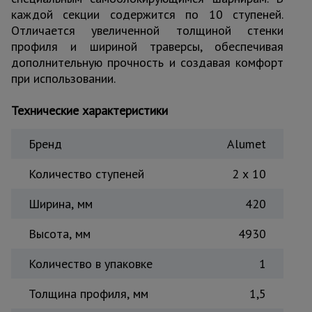
каждой секции содержится по 10 ступеней.
Тепловые
пушки
Отличается увеличенной толщиной стенки
профиля и шириной траверсы, обеспечивая
дополнительную прочность и создавая комфорт
при использовании.
Металл и
металлообработка
Технические характеристики
Бренд
Alumet
Количество ступеней
2 x 10
Ширина, мм
420
Высота, мм
4930
Количество в упаковке
1
Толщина профиля, мм
1,5