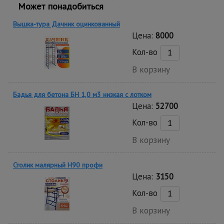
Может понадобиться
Вышка-тура Дачник оцинкованный
Цена:
8000
Кол-во
В корзину
Бадья для бетона БН 1,0 м3 низкая c лотком
Цена:
52700
Кол-во
В корзину
Столик малярный H90 профи
Цена:
3150
Кол-во
В корзину