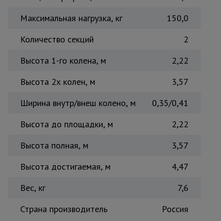
Тепловые
Максимальная нагрузка, кг
150,0
пушки
Количество секций
2
Металл и
Высота 1-го колена, м
2,22
металлообработка
Высота 2х колен, м
3,57
Ширина внутр/внеш колено, м
0,35/0,41
Высота до площадки, м
2,22
Высота полная, м
3,57
Высота достигаемая, м
4,47
Вес, кг
7,6
Страна производитель
Россия