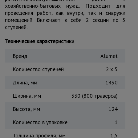
хозяйственно-бытовых нужд. Подходит для
Тепловые
пушки
проведения работ, как внутри, так и снаружи
помещений. Включает в себя 2 секции по 5
ступеней.
Металл и
металлообработка
Технические характеристики
Бренд
Alumet
Количество ступеней
2 x 5
Длина, мм
1490
Ширина, мм
330 (800 траверса)
Высота, мм
124
Количество в упаковке
1
Толщина профиля, мм
1,5