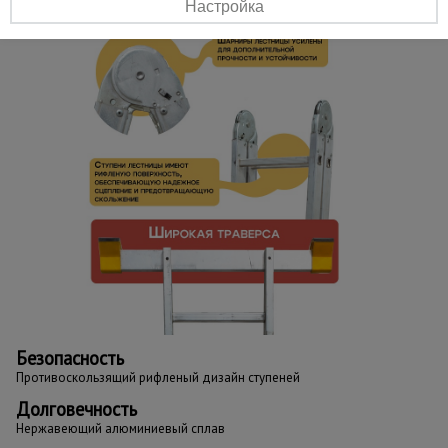
Настройка
Безопасность
Противоскользящий рифленый дизайн ступеней
Долговечность
Нержавеющий алюминиевый сплав