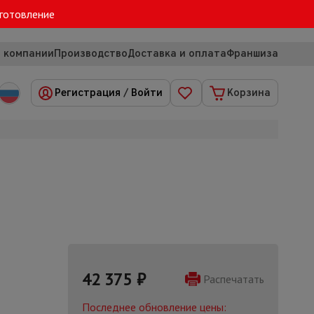
зготовление
 компании
Производство
Доставка и оплата
Франшиза
Регистрация
/
Войти
Корзина
42 375
₽
Распечатать
Последнее обновление цены: