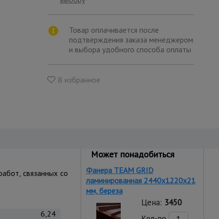
Товар оплачивается после
подтверждения заказа менеджером
и выбора удобного способа оплаты
В избранное
Может понадобиться
Фанера TEAM GRID
работ, связанных со
ламинированная 2440х1220х21
мм, береза
Цена:
3450
6,24
Кол-во