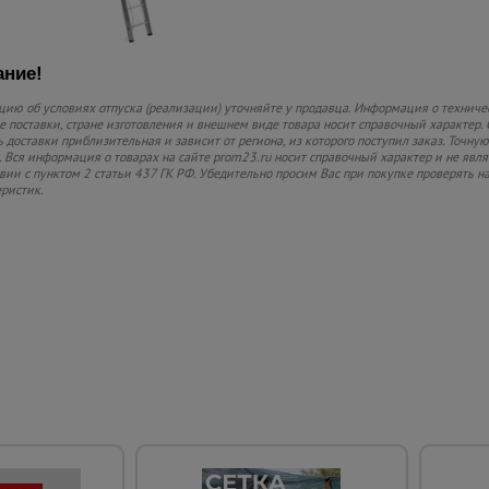
ние!
ию об условиях отпуска (реализации) уточняйте у продавца. Информация о техниче
 поставки, стране изготовления и внешнем виде товара носит справочный характер. 
 доставки приблизительная и зависит от региона, из которого поступил заказ. Точную
 Вся информация о товарах на сайте prom23.ru носит справочный характер и не явл
твии с пунктом 2 статьи 437 ГК РФ. Убедительно просим Вас при покупке проверять
еристик.