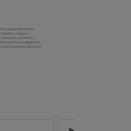
ских характеристиках,
Стоимость товара и
 стоимость уточняйте у
яется публичной офертой в
 наличие желаемых функций