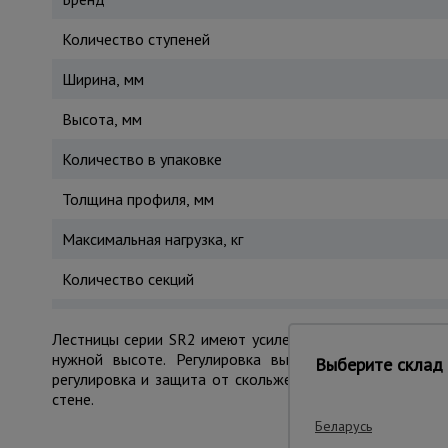
Количество ступеней
Ширина, мм
Высота, мм
Количество в упаковке
Толщина профиля, мм
Максимальная нагрузка, кг
Количество секций
Лестницы серии SR2 имеют усиленный боковой профил
нужной высоте. Регулировка выдвижной секции осу
Выберите склад 
регулировка и защита от скольжения. Лестницы укомп
стене.
Беларусь