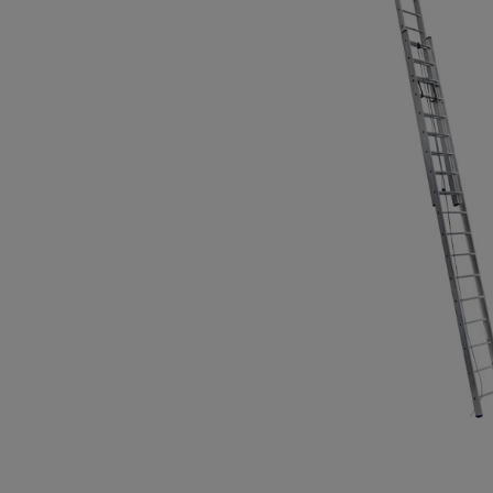
Опалубка
Вибротехника для строительств
Оборудование для работы с арм
Оборудование для бетонных раб
Техника для склада
Тачки строительные и садовые
Лестницы и стремянки
Штукатурные комплекты
Сварочные аппараты
Тепловые пушки
Металл и металлообработка