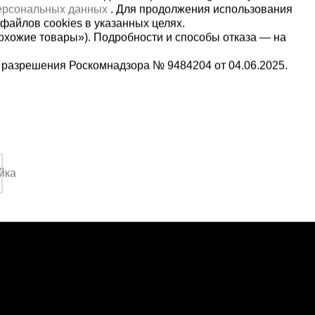
персональных данных
. Для продолжения использования
файлов cookies в указанных целях.
охожие товары»). Подробности и способы отказа — на
 разрешения Роскомнадзора № 9484204 от 04.06.2025.
Мы в социальных сетях:
2-1-992
Принимаем к оплате
,
йка