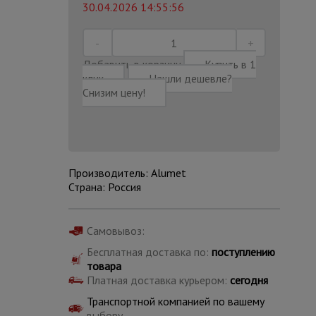
30.04.2026 14:55:56
Добавить в корзину
Купить в 1
клик
Нашли дешевле?
Снизим цену!
Производитель: Alumet
Страна: Россия
Самовывоз:
Каталог
Бесплатная доставка по:
поступлению
всех
товара
товаров
Платная доставка курьером:
сегодня
Транспортной компанией по вашему
выбору