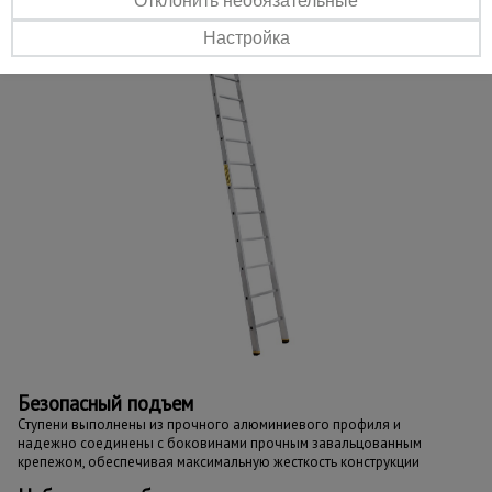
Отклонить необязательные
Настройка
Безопасный подъем
Ступени выполнены из прочного алюминиевого профиля и
надежно соединены с боковинами прочным завальцованным
крепежом, обеспечивая максимальную жесткость конструкции