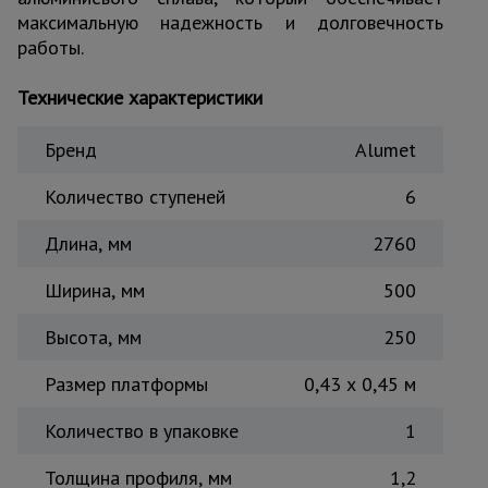
максимальную надежность и долговечность
Тепловые
пушки
работы.
Технические характеристики
Металл и
металлообработка
Бренд
Alumet
Количество ступеней
6
Длина, мм
2760
Ширина, мм
500
Высота, мм
250
Размер платформы
0,43 х 0,45 м
Количество в упаковке
1
Толщина профиля, мм
1,2