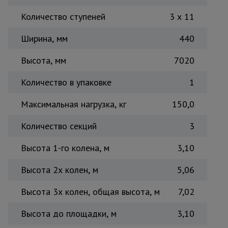
Тепловые
Количество ступеней
3 x 11
пушки
Ширина, мм
440
Металл и
Высота, мм
7020
металлообработка
Количество в упаковке
1
Максимальная нагрузка, кг
150,0
Количество секций
3
Высота 1-го колена, м
3,10
Высота 2х колен, м
5,06
Высота 3х колен, общая высота, м
7,02
Высота до площадки, м
3,10