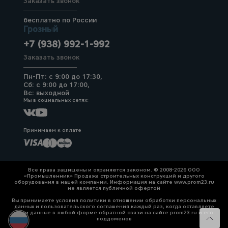
Заказать звонок
бесплатно по России
Грозный
+7 (938) 992-1-992
Заказать звонок
Пн-Пт: с 9:00 до 17:30,
Сб: с 9:00 до 17:00,
Вс: выходной
Мы в социальных сетях:
Принимаем к оплате
Все права защищены и охраняются законом. © 2008-2026 ООО
«Промышленник» Продажа строительных конструкций и другого
оборудования в нашей компании. Информация на сайте www.prom23.ru
не является публичной офертой
Вы принимаете условия политики в отношении обработки персональных
данных и пользовательского соглашения каждый раз, когда оставляете
свои данные в любой форме обратной связи на сайте prom23.ru и его
поддоменов