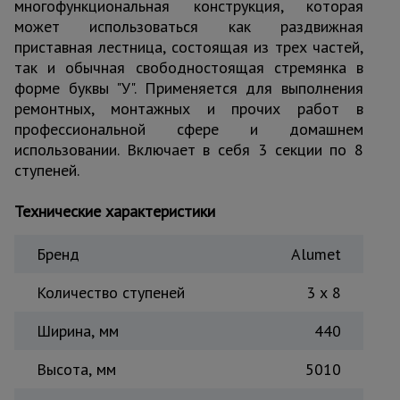
многофункциональная конструкция, которая
Тепловые
может использоваться как раздвижная
пушки
приставная лестница, состоящая из трех частей,
так и обычная свободностоящая стремянка в
форме буквы "У". Применяется для выполнения
Металл и
ремонтных, монтажных и прочих работ в
металлообработка
профессиональной сфере и домашнем
использовании. Включает в себя 3 секции по 8
ступеней.
Технические характеристики
Бренд
Alumet
Количество ступеней
3 x 8
Ширина, мм
440
Высота, мм
5010