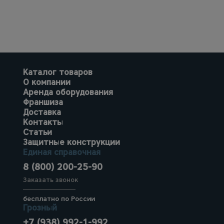
Каталог товаров
О компании
Аренда оборудования
Франшиза
Доставка
Контакты
Статьи
Защитные конструкции
Единая справочная
8 (800) 200-25-90
Заказать звонок
бесплатно по России
Грозный
+7 (938) 992-1-992