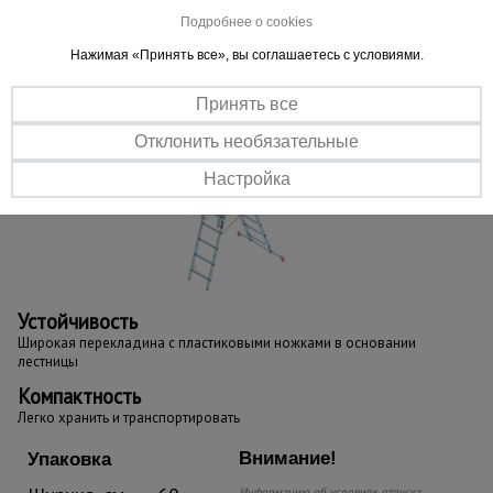
Подробнее о cookies
Прочность
Выдерживает нагрузку до 150 кг
Нажимая «Принять все», вы соглашаетесь с условиями.
Принять все
Отклонить необязательные
Настройка
Устойчивость
Широкая перекладина с пластиковыми ножками в основании
лестницы
Компактность
Легко хранить и транспортировать
Внимание!
Упаковка
Информацию об условиях отпуска