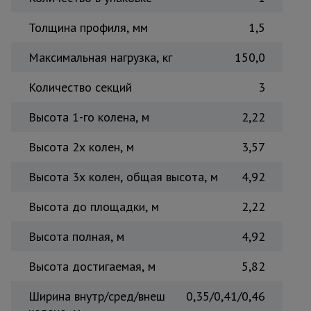
Тепловые
пушки
Толщина профиля, мм
1,5
Максимальная нагрузка, кг
150,0
Металл и
Количество секций
3
металлообработка
Высота 1-го колена, м
2,22
Высота 2х колен, м
3,57
Высота 3х колен, общая высота, м
4,92
Высота до площадки, м
2,22
Высота полная, м
4,92
Высота достигаемая, м
5,82
Ширина внутр/сред/внеш
0,35/0,41/0,46