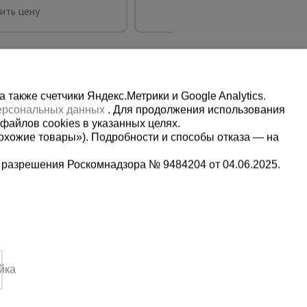
Купить
ить цену
также счетчики Яндекс.Метрики и Google Analytics.
персональных данных
. Для продолжения использования
файлов cookies в указанных целях.
охожие товары»). Подробности и способы отказа — на
 разрешения Роскомнадзора № 9484204 от 04.06.2025.
Мы в социальных сетях:
2-1-992
Принимаем к оплате
,
йка