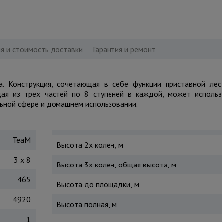
я и стоимость доставки
Гарантия и ремонт
а. Конструкция, сочетающая в себе функции приставной лес
щая из трех частей по 8 ступеней в каждой, может исполь
ьной сфере и домашнем использовании.
TeaM
Высота 2х колен, м
3 x 8
Высота 3х колен, общая высота, м
465
Высота до площадки, м
4920
Высота полная, м
1