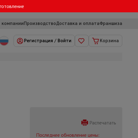
зготовление
 компании
Производство
Доставка и оплата
Франшиза
Регистрация
/
Войти
Корзина
Распечатать
Последнее обновление цены: