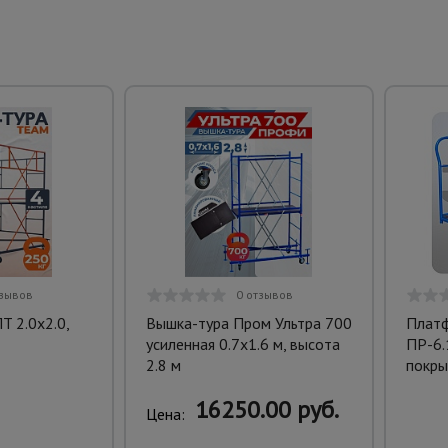
тзывов
0 отзывов
 2.0х2.0,
Вышка-тура Пром Ультра 700
Платф
усиленная 0.7х1.6 м, высота
ПР-6.
2.8 м
покры
16250.00 руб.
Цена: