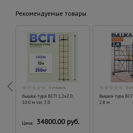
Рекомендуемые товары
0 отзывов
0 о
Вышка-тура ВСП 1.2х2.0,
Вышка-тура ВСПT
10.0 м ver. 2.0
2.8 м
34800.00 руб.
Цена: