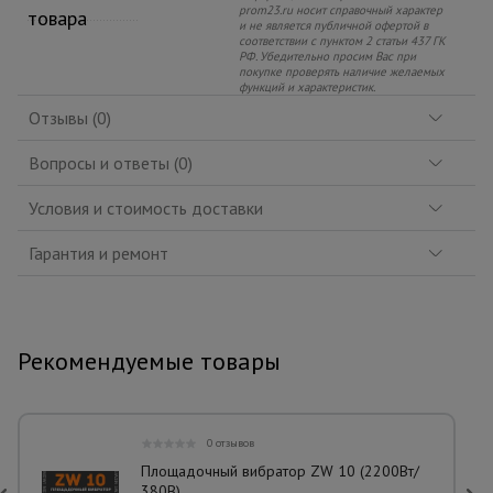
prom23.ru носит справочный характер
товара
и не является публичной офертой в
соответствии с пунктом 2 статьи 437 ГК
РФ. Убедительно просим Вас при
покупке проверять наличие желаемых
функций и характеристик.
Отзывы (0)
Вопросы и ответы (0)
Условия и стоимость доставки
Гарантия и ремонт
Рекомендуемые товары
0 отзывов
Площадочный вибратор ZW 10 (2200Вт/
380В)