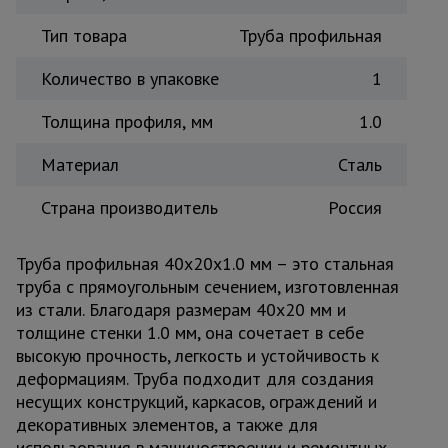
Тепловые
Тип товара
Труба профильная
пушки
Количество в упаковке
1
Металл и
Толщина профиля, мм
1.0
металлообработка
Материал
Сталь
Страна производитель
Россия
Труба профильная 40x20x1.0 мм – это стальная
труба с прямоугольным сечением, изготовленная
из стали. Благодаря размерам 40x20 мм и
толщине стенки 1.0 мм, она сочетает в себе
высокую прочность, легкость и устойчивость к
деформациям. Труба подходит для создания
несущих конструкций, каркасов, ограждений и
декоративных элементов, а также для
использования в машиностроении и ремонтных