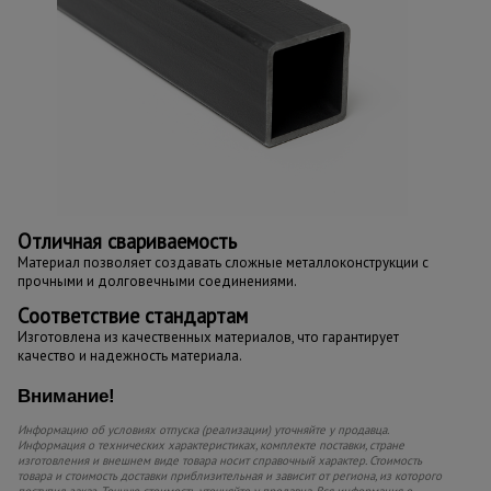
Отличная свариваемость
Материал позволяет создавать сложные металлоконструкции с
прочными и долговечными соединениями.
Соответствие стандартам
Изготовлена из качественных материалов, что гарантирует
качество и надежность материала.
Внимание!
Информацию об условиях отпуска (реализации) уточняйте у продавца.
Информация о технических характеристиках, комплекте поставки, стране
изготовления и внешнем виде товара носит справочный характер. Стоимость
товара и стоимость доставки приблизительная и зависит от региона, из которого
поступил заказ. Точную стоимость уточняйте у продавца. Вся информация о