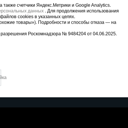
также счетчики Яндекс.Метрики и Google Analytics.
персональных данных
. Для продолжения использования
файлов cookies в указанных целях.
охожие товары»). Подробности и способы отказа — на
 разрешения Роскомнадзора № 9484204 от 04.06.2025.
Мы в социальных сетях:
2-1-992
Принимаем к оплате
йка
,