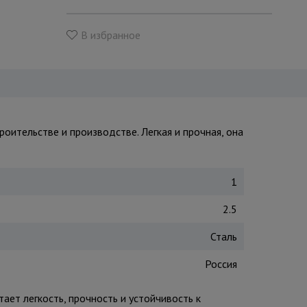
В избранное
роительстве и производстве. Легкая и прочная, она
1
2.5
Сталь
Россия
ает легкость, прочность и устойчивость к