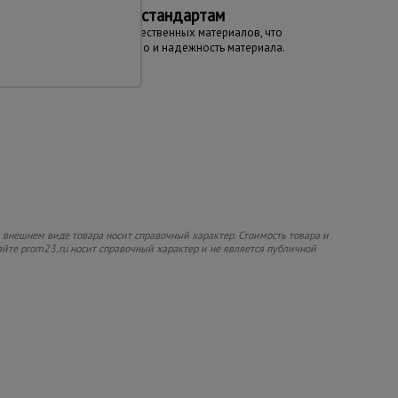
Соответствие стандартам
Изготовлена из качественных материалов, что
гарантирует качество и надежность материала.
 внешнем виде товара носит справочный характер. Стоимость товара и
сайте prom23.ru носит справочный характер и не является публичной