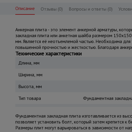
Описание
Отзывы (0)
Вопросы и ответы (0)
Услови
Анкерная плита - это элемент анкерной арматуры, кото
закладная плита или анкетная шайба размером 150х15
мм. Является её неотъемлемой частью. Необходима для 
повышенной прочностью и жесткостью. Благодаря анкер
Технические характеристики
Длина, мм
Ширина, мм
Высота, мм
Тип товара
Фундаментная закладна
Фундаментная закладная плита изготавливается из высо
позволяет установить болт, который затем крепится к
Размеры плит могут варьироваться в зависимости от на