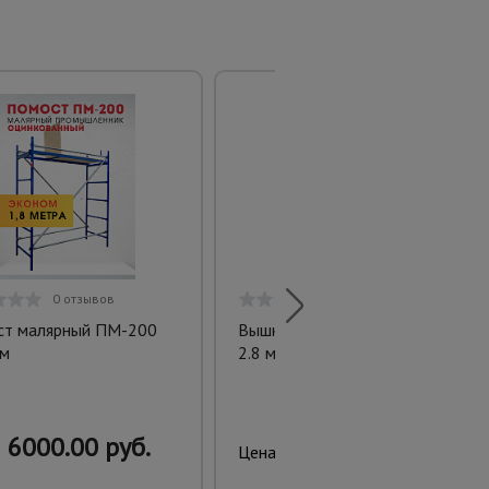
0 отзывов
0 отзывов
т малярный ПМ-200
Вышка-тура ВСПT 1.2х2.0,
м
2.8 м
6000.00 руб.
18300.00 руб.
Цена: