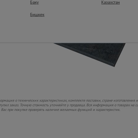
Баку
Казахстан
Бишкек
рмация о технических характеристиках, комплекте поставки, стране изготовления и
ступил заказ. Точную стоимость уточняйте у продавца. Вся информация о товарах на 
м Вас при покупке проверять наличие желаемых функций и характеристик.