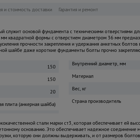
я и стоимость доставки
Гарантия и ремонт
рый служит основой фундамента с техническими отверстиями дл
0 мм квадратной формы с отверстием диаметром 36 мм предна
усиления прочности закрепления и удержания анкетных болтов
ной шайбе даже короткие фундаменты болты прочно закрепляют
Внутренний диаметр, мм
150
Материал
150
Вес, кг
20
Страна производитель
я плита (анкерная шайба)
кокачественной стали марки ст3, которая обеспечивает ей высо
 бетонному основанию. Это обеспечивает надежное соединение 
грузки, которую они должны выдерживать, и от размеров болтов