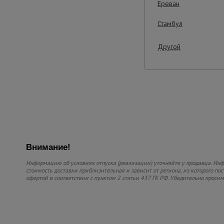
Ереван
Стамбул
Другой
Внимание!
Информацию об условиях отпуска (реализации) уточняйте у продавца. Инфо
стоимость доставки приблизительная и зависит от региона, из которого по
офертой в соответствии с пунктом 2 статьи 437 ГК РФ. Убедительно проси