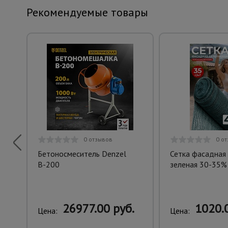
Рекомендуемые товары
0 отзывов
0 о
Бетоносмеситель Denzel
Сетка фасадная
В-200
зеленая 30-35%
26977.00 руб.
1020.0
Цена:
Цена: