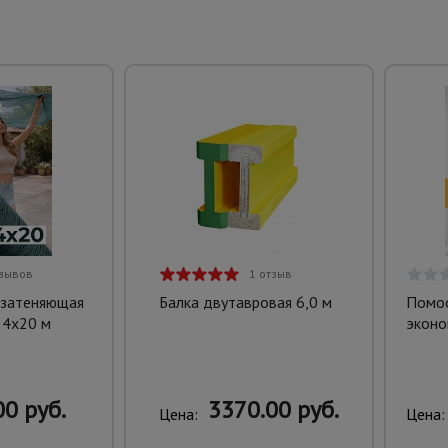
тзывов
1 отзыв
 затеняющая
Балка двутавровая 6,0 м
Помос
 4х20 м
эконо
0 руб.
3370.00 руб.
Цена:
Цена: