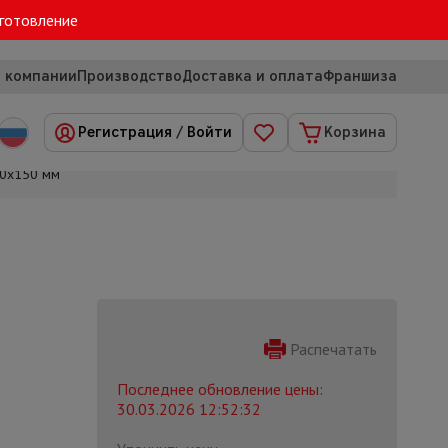
зготовление
 компании
Производство
Доставка и оплата
Франшиза
Регистрация
/
Войти
Корзина
50х150 мм
Распечатать
Последнее обновление цены:
30.03.2026 12:52:32