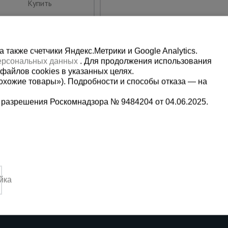
Купить
Купить
также счетчики Яндекс.Метрики и Google Analytics.
персональных данных
. Для продолжения использования
файлов cookies в указанных целях.
охожие товары»). Подробности и способы отказа — на
 разрешения Роскомнадзора № 9484204 от 04.06.2025.
Мы в социальных сетях:
2-1-992
Принимаем к оплате
йка
,