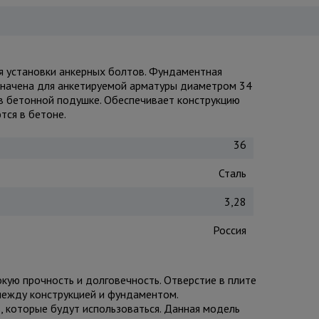
я установки анкерных болтов. Фундаментная
значена для анкетируемой арматуры диаметром 34
 в бетонной подушке. Обеспечивает конструкцию
ся в бетоне.
36
Сталь
3,28
Россия
кую прочность и долговечность. Отверстие в плите
между конструкцией и фундаментом.
, которые будут использоваться. Данная модель