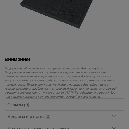
Внимание!
Информацию об условиях отпуска (реализации) уточняйте у продавца.
Информация о технических характеристиках, комплекте поставки, стране
изготовления и внешнем виде товара носит справочный характер. Стоимость
товара и стоимость доставки приблизительная и зависит от региона, из которого
поступил заказ. Точную стоимость уточняйте у продавца. Вся информация о
товарах на сайте prom23.ru носит справочный характер и не является публичной
офертой в соответствии с пунктом 2 статьи 437 ГК РФ. Убедительно просим Вас
при покупке проверять наличие желаемых функций и характеристик.
Отзывы (0)
Вопросы и ответы (0)
Условия и стоимость доставки