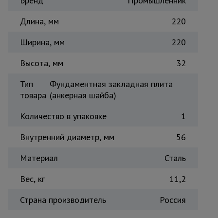
Бренд
Промышленник
Тепловые
пушки
Длина, мм
220
Ширина, мм
220
Металл и
металлообработка
Высота, мм
32
Тип
Фундаментная закладная плита
товара
(анкерная шайба)
Количество в упаковке
1
Внутренний диаметр, мм
56
Материал
Сталь
Вес, кг
11,2
Страна производитель
Россия