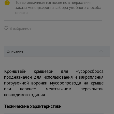
для
Товар оплачивается после подтверждения
склада
заказа менеджером и выбора удобного способа
оплаты
Тачки
строительные
В избранное
и садовые
Лестницы
Описание
и
стремянки
Кронштейн крышевой для мусоросброса
Штукатурные
предназначен для использования и закрепления
комплекты
погрузочной воронки мусоропровода на крыше
или верхнем межэтажном перекрытии
возводимого здания.
Сварочные
аппараты
Технические характеристики