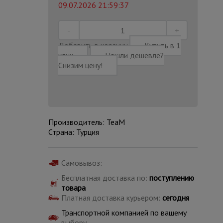
09.07.2026 21:59:37
Добавить в корзину
Купить в 1
клик
Нашли дешевле?
Снизим цену!
Производитель: TeaM
Страна: Турция
Самовывоз:
Каталог
Бесплатная доставка по:
поступлению
всех
товара
товаров
Платная доставка курьером:
сегодня
Транспортной компанией по вашему
выбору