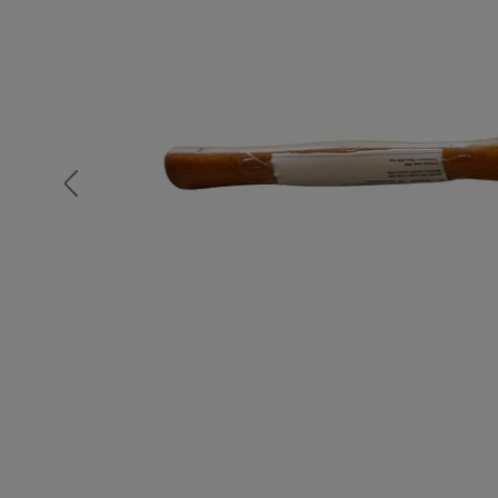
Опалубка
Вибротехника для строительств
Оборудование для работы с арм
Оборудование для бетонных раб
Техника для склада
Тачки строительные и садовые
Лестницы и стремянки
Штукатурные комплекты
Сварочные аппараты
Тепловые пушки
Металл и металлообработка