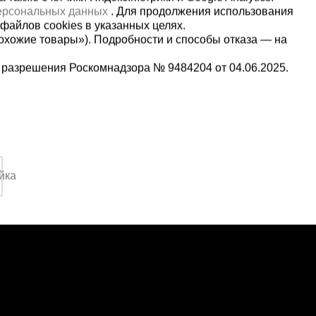
персональных данных
. Для продолжения использования
файлов cookies в указанных целях.
охожие товары»). Подробности и способы отказа — на
 разрешения Роскомнадзора № 9484204 от 04.06.2025.
Мы в социальных сетях:
2-1-992
Принимаем к оплате
,
йка