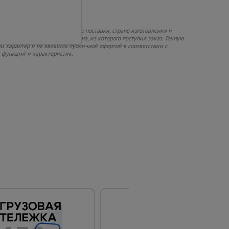
х характеристиках, комплекте поставки, стране изготовления и
зительная и зависит от региона, из которого поступил заказ. Точную
й характер и не является публичной офертой в соответствии с
х функций и характеристик.