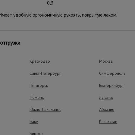
0,3
Имеет удобную эргономичную рукоять, покрытую лаком.
ные преимущества – эффективная рабо
отгрузки
Краснодар
Москва
Санкт-Петербург
Симферополь
Пятигорск
Екатеринбург
Тюмень
Луганск
Южно-Сахалинск
Абхазия
Баку
Казахстан
Бишкек