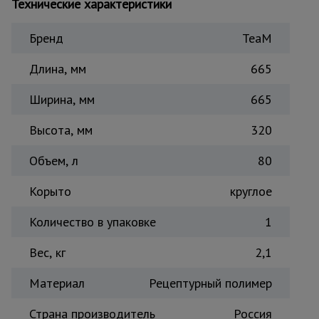
Технические характеристики
Тепловые
пушки
Бренд
TeaM
Длина, мм
665
Металл и
металлообработка
Ширина, мм
665
Высота, мм
320
Объем, л
80
Корыто
круглое
Количество в упаковке
1
Вес, кг
2,1
Материал
Рецептурный полимер
Страна производитель
Россия