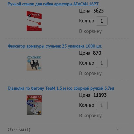
Ручной станок для гибки арматуры AFACAN 16PT
Цена:
3625
Кол-во
В корзину
Фиксатор арматуры стульчик 25 упаковка 1000 шт.
Цена:
870
Кол-во
В корзину
Гладилка по бетону TeaM 1,5 м (со сборной ручкой 5,7м)
Цена:
11893
Кол-во
В корзину
Отзывы (1)