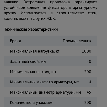
заливке. Встроенная проволока гарантирует
Тепловые
устойчивое крепление фиксатора к арматурному
пушки
прутку. Используется в строительстве стен,
колонн, шахт и других ЖБК.
Металл и
Технические характеристики
металлообработка
Бренд
Промышленник
Максимальная нагрузка, кг
1000
Защитный слой, мм
40
Минимальная партия, шт.
200
Минимальный диаметр арматуры, мм
4
Максимальный диаметр арматуры, мм
45
Количество в упаковке
200