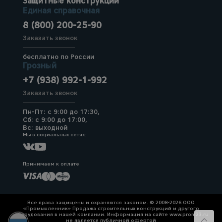
Защитные конструкции
Единая справочная
8 (800) 200-25-90
Заказать звонок
бесплатно по России
Грозный
+7 (938) 992-1-992
Заказать звонок
Пн-Пт: с 9:00 до 17:30,
Сб: с 9:00 до 17:00,
Вс: выходной
Мы в социальных сетях:
Принимаем к оплате
Все права защищены и охраняются законом. © 2008-2026 ООО
«Промышленник» Продажа строительных конструкций и другого
оборудования в нашей компании. Информация на сайте www.prom23.ru
не является публичной офертой