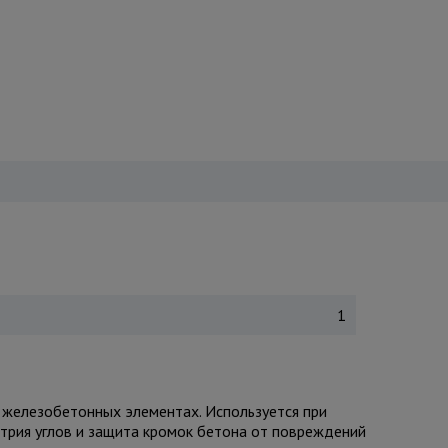
1
 железобетонных элементах. Используется при
етрия углов и защита кромок бетона от повреждений