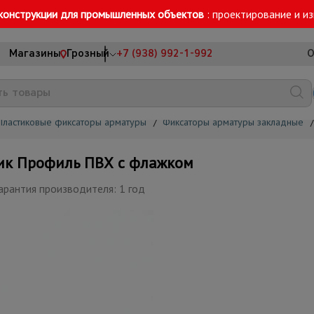
конструкции для промышленных объектов
: проектирование и и
Магазины
Грозный
+7 (938) 992-1-992
О
Пластиковые фиксаторы арматуры
/
Фиксаторы арматуры закладные
/
ик Профиль ПВХ с флажком
арантия производителя: 1 год