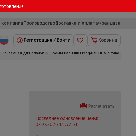
зготовление
 компании
Производство
Доставка и оплата
Франшиза
Регистрация
/
Войти
Корзина
Закладная для опалубки Промышленник Профиль ПВХ с флажком
Распечатать
Последнее обновление цены:
07.07.2026 11:32:51