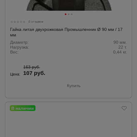
Тепловые
пушки
0 отзывов
Гайка литая двухрожковая Промышленник Ø 90 мм / 17
Металл и
мм
металлообработка
Диаметр:
90 мм.
Нагрузка:
22 т.
Вес:
0,44 кг.
163 руб.
107 руб.
Цена:
Купить