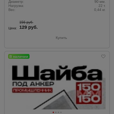
Диаметр:
90 мм.
Нагрузка:
22 т.
Вес:
0,44 кг.
156 руб.
129 руб.
Цена:
Купить