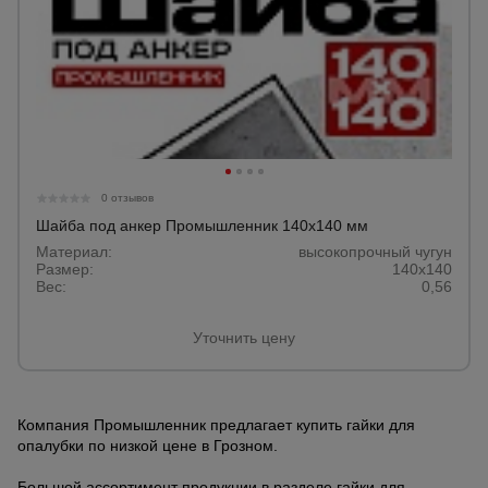
0 отзывов
Шайба под анкер Промышленник 140х140 мм
Материал:
высокопрочный чугун
Размер:
140х140
Вес:
0,56
Уточнить цену
Компания Промышленник предлагает купить гайки для
опалубки по низкой цене в Грозном.
Большой ассортимент продукции в разделе гайки для