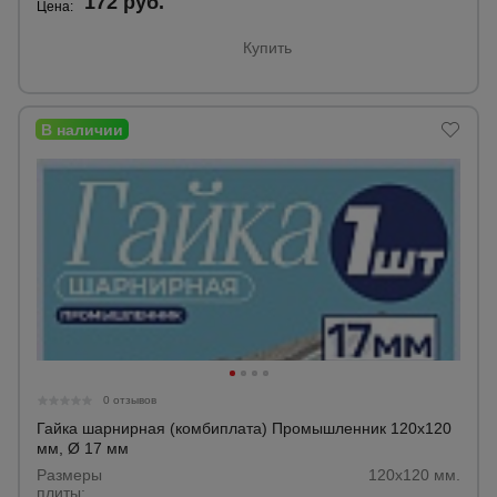
172 руб.
Цена:
Купить
0 отзывов
Гайка шарнирная (комбиплата) Промышленник 120х120
мм, Ø 17 мм
Размеры
120х120 мм.
плиты: