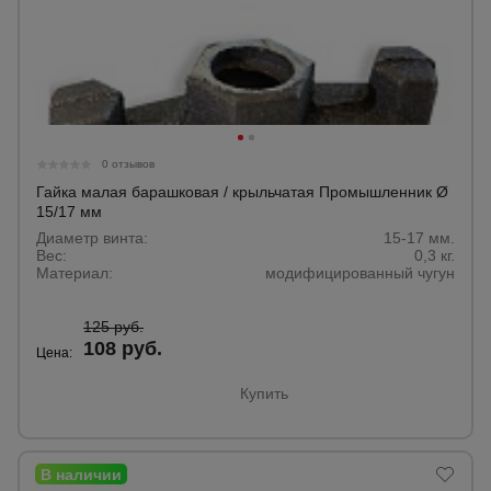
0 отзывов
Гайка малая барашковая / крыльчатая Промышленник Ø
15/17 мм
Диаметр винта:
15-17 мм.
Вес:
0,3 кг.
Материал:
модифицированный чугун
125 руб.
108 руб.
Цена:
Купить