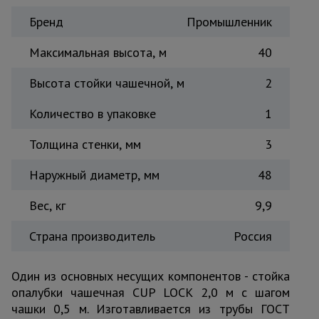
Тепловые
Бренд
Промышленник
пушки
Максимальная высота, м
40
Металл и
Высота стойки чашечной, м
2
металлообработка
Количество в упаковке
1
Толщина стенки, мм
3
Наружный диаметр, мм
48
Вес, кг
9,9
Страна производитель
Россия
Один из основных несущих компонентов - стойка
опалубки чашечная CUP LOCK 2,0 м с шагом
чашки 0,5 м. Изготавливается из трубы ГОСТ