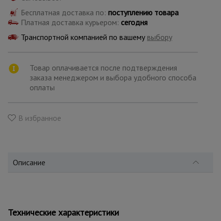
для
склада
Бесплатная доставка по:
поступлению товара
Платная доставка курьером:
сегодня
Транспортной компанией по вашему
выбору
Тачки
строительные
и садовые
Товар оплачивается после подтверждения
заказа менеджером и выбора удобного способа
оплаты
Лестницы
и
стремянки
В избранное
Штукатурные
комплекты
Описание
Сварочные
аппараты
Технические характеристики