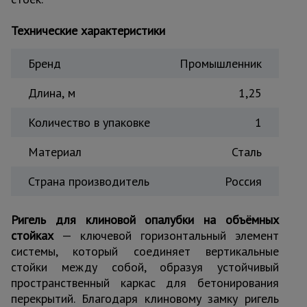
Тепловые
пушки
Технические характеристики
Бренд
Промышленник
Металл и
металлообработка
Длина, м
1,25
Количество в упаковке
1
Материал
Сталь
Страна производитель
Россия
Ригель для клиновой опалубки на объёмных
стойках
— ключевой горизонтальный элемент
системы, который соединяет вертикальные
стойки между собой, образуя устойчивый
пространственный каркас для бетонирования
перекрытий. Благодаря клиновому замку ригель