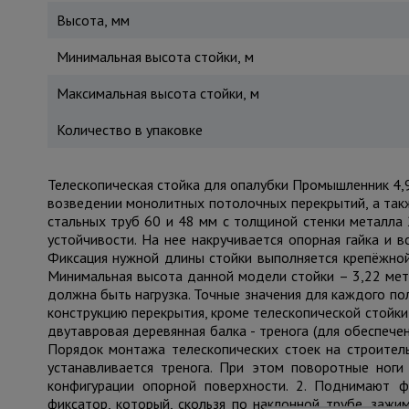
Высота, мм
Минимальная высота стойки, м
Максимальная высота стойки, м
Количество в упаковке
Телескопическая стойка для опалубки Промышленник 4,
возведении монолитных потолочных перекрытий, а такж
стальных труб 60 и 48 мм с толщиной стенки металла 
устойчивости. На нее накручивается опорная гайка и 
Фиксация нужной длины стойки выполняется крепёжной 
Минимальная высота данной модели стойки – 3,22 метр
должна быть нагрузка. Точные значения для каждого по
конструкцию перекрытия, кроме телескопической стойки
двутавровая деревянная балка - тренога (для обеспече
Порядок монтажа телескопических стоек на строител
устанавливается тренога. При этом поворотные ноги
конфигурации опорной поверхности. 2. Поднимают ф
фиксатор, который, скользя по наклонной трубе, зажим