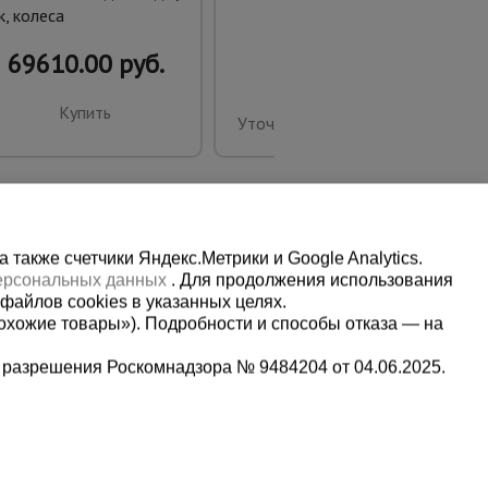
к, колеса
69610.00 руб.
Купить
Уточнить цену
также счетчики Яндекс.Метрики и Google Analytics.
персональных данных
. Для продолжения использования
файлов cookies в указанных целях.
охожие товары»). Подробности и способы отказа — на
 разрешения Роскомнадзора № 9484204 от 04.06.2025.
Мы в социальных сетях:
2-1-992
Принимаем к оплате