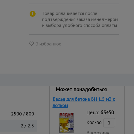
Товар оплачивается после
подтверждения заказа менеджером
и выбора удобного способа оплаты
В избранное
Может понадобиться
Бадья для бетона БН 1,5 м3 с
лотком
Цена:
63450
2500 / 800
Кол-во
2 / 2,5
В корзину