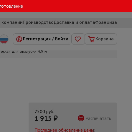
зготовление
 компании
Производство
Доставка и оплата
Франшиза
Регистрация
/
Войти
Корзина
ческая для опалубки 4.9 м
2500 руб.
1 915
₽
Распечатать
Последнее обновление цены: