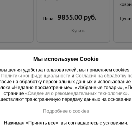
коври
9835.00 руб.
Цена:
Цена:
Купить
Мы используем Cookie
вышения удобства пользователей, мы применяем cookies, а 
х
Политики конфиденциальности
и
Согласия на обработку 
ласие на обработку персональных данных и использование 
блоки «Недавно просмотренные», «Избранные товары», «П
странице
«Сведения о рекомендательных технологиях»
.
существляют трансграничную передачу данных на основании
ная справочная
Грозный
Подробнее о cookies
(800) 200-25-90
+7 (938) 99
Нажимая «Принять все», вы соглашаетесь с условиями.
азать звонок
Заказать звонок