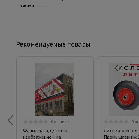
товара
Рекомендуемые товары
0 отзывов
0 о
Фальшфасад / сетка с
Литое колесо д
изображением на
Промышленник 