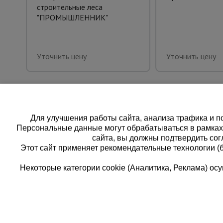
строительные леса
"ПРОМЫШЛЕННИК"
Уточнить цену
Уточнить цену
Для улучшения работы сайта, анализа трафика и по
Персональные данные могут обрабатываться в рамка
сайта, вы должны подтвердить сог
Этот сайт применяет рекомендательные технологии (
Некоторые категории cookie (Аналитика, Реклама) о
Каталог товаров
Еди
О компании
8 
Аренда оборудования
Франшиза
Зак
Доставка