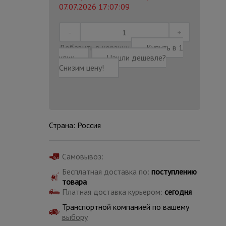
07.07.2026 17:07:09
Добавить в корзину
Купить в 1
клик
Нашли дешевле?
Снизим цену!
Страна: Россия
Самовывоз:
Бесплатная доставка по:
поступлению
Каталог
товара
всех
товаров
Платная доставка курьером:
сегодня
Транспортной компанией по вашему
выбору