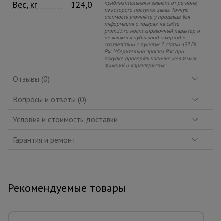
Вес, кг
124,0
приблизительная и зависит от региона,
из которого поступил заказ. Точную
стоимость уточняйте у продавца. Вся
информация о товарах на сайте
prom23.ru носит справочный характер и
не является публичной офертой в
соответствии с пунктом 2 статьи 437 ГК
РФ. Убедительно просим Вас при
покупке проверять наличие желаемых
функций и характеристик.
Отзывы (0)
Вопросы и ответы (0)
Условия и стоимость доставки
Гарантия и ремонт
Рекомендуемые товары